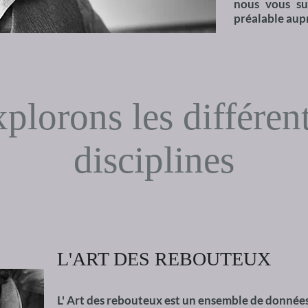
nous vous su
préalable aupr
plorons les différen
disciplines
L'ART DES REBOUTEUX
L' Art des rebouteux est un ensemble de donnée