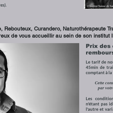
es).
 Rebouteux, Curandero, Naturothérapeute Trad
eux de vous accueillir au sein de son institut
Prix des
rembour
Le tarif de no
45min de trai
comptant à la 
Cette con
par vot
Les conditi
n'étant pas i
l'autre et var