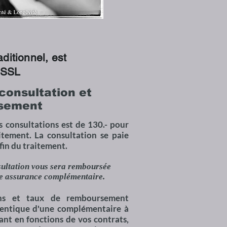
itionnel, est
 ISSL
 consultation et
sement
s consultations est de 130.- pour
tement. La consultation se paie
fin du traitement.
sultation vous sera remboursée
re assurance complémentaire.
ons et taux de remboursement
dentique d'une complémentaire à
iant en fonctions de vos contrats,