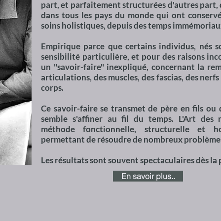
part, et parfaitement structurées d'autres part,
dans tous les pays du monde qui ont conservé
soins holistiques, depuis des temps immémoriau
Empirique parce que certains individus, nés s
sensibilité particulière, et pour des raisons i
un "savoir-faire" inexpliqué, concernant la rem
articulations, des muscles, des fascias, des nerfs
corps.
Ce savoir-faire se transmet de père en fils ou d
semble s'affiner au fil du temps. L'Art des
méthode fonctionnelle, structurelle et hol
permettant de résoudre de nombreux problèmes
Les résultats sont souvent spectaculaires dès la
En savoir plus..