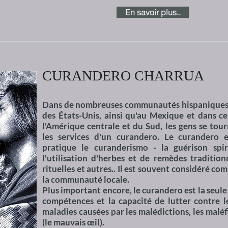
En savoir plus..
CURANDERO CHARRUA
Dans de nombreuses communautés hispaniques
des États-Unis, ainsi qu'au Mexique et dans ce
l'Amérique centrale et du Sud, les gens se tou
les services d'un curandero. Le curandero 
pratique le curanderismo - la guérison spir
l'utilisation d'herbes et de remèdes tradition
rituelles et autres.. Il est souvent considéré c
la communauté locale.
Plus important encore, le curandero est la seule
compétences et la capacité de lutter contre l
maladies causées par les malédictions, les maléf
(le mauvais œil).