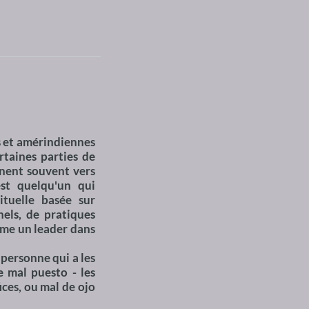
 et amérindiennes
rtaines parties de
rnent souvent vers
est quelqu'un qui
ituelle basée sur
nels, de pratiques
omme un leader dans
 personne qui a les
e mal puesto - les
ices, ou mal de ojo