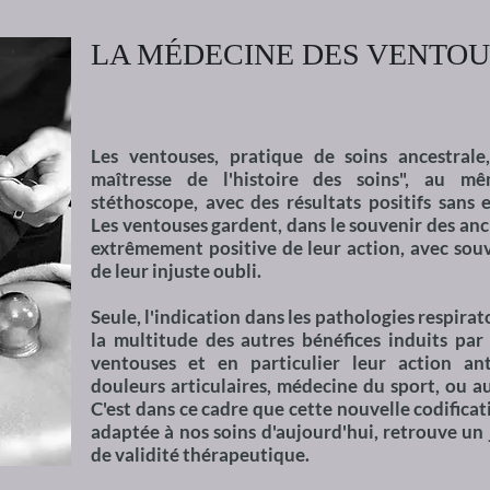
LA MÉDECINE DES VENTOU
Les ventouses, pratique de soins ancestrale,
maîtresse de l'histoire des soins", au m
stéthoscope, avec des résultats positifs sans e
Les ventouses gardent, dans le souvenir des an
extrêmement positive de leur action, avec sou
de leur injuste oubli.
Seule, l'indication dans les pathologies respirat
la multitude des autres bénéfices induits par
ventouses et en particulier leur action an
douleurs articulaires, médecine du sport, ou au
C'est dans ce cadre que cette nouvelle codifica
adaptée à nos soins d'aujourd'hui, retrouve u
de validité thérapeutique.