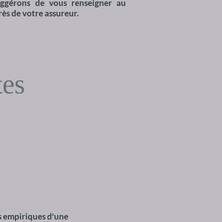
ggérons de vous renseigner au
ès de votre assureur.
tes
s empiriques d'une