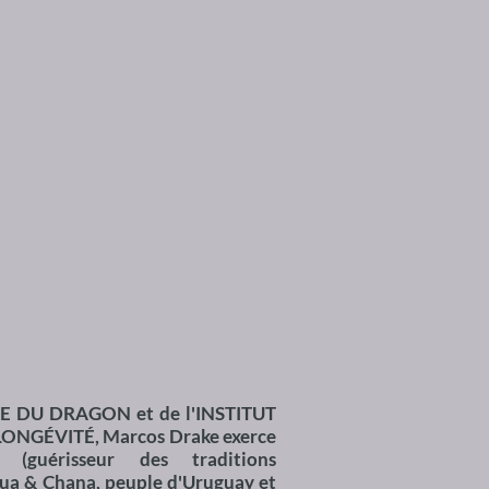
E DU DRAGON et de l'INSTITUT
LONGÉVITÉ, Marcos Drake exerce
(guérisseur des traditions
ua & Chana, peuple d'Uruguay et