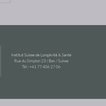
ng
Institut Suisse de Longévité & Santé
Rue du Simplon 23 / Bex / Suisse
Tél : +41 77 406 27 06