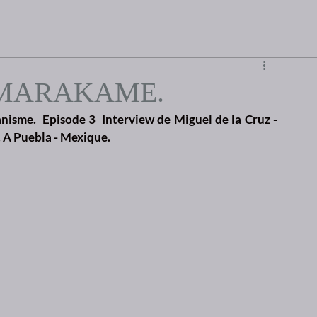
 MARAKAME.
sme.  Episode 3  Interview de Miguel de la Cruz - 
 A Puebla - Mexique.