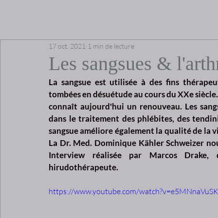
17 oct. 2021
1 min de lecture
Les sangsues & l'arth
La sangsue est utilisée à des fins thérapeu
tombées en désuétude au cours du XXe siècle. L
connaît aujourd'hui un renouveau. Les sangs
dans le traitement des phlébites, des tendini
sangsue améliore également la qualité de la vi
La Dr. Med. Dominique Kähler Schweizer nous 
Interview réalisée par Marcos Drake, d
hirudothérapeute.
https://www.youtube.com/watch?v=e5MNnaVuS