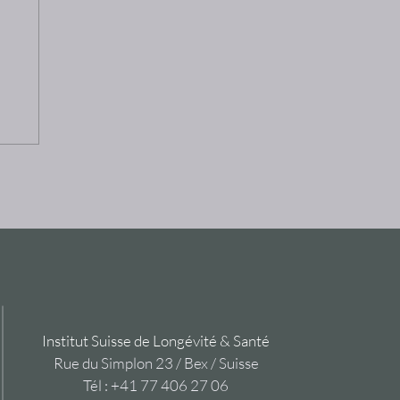
ng
Institut Suisse de Longévité & Santé
Rue du Simplon 23 / Bex / Suisse
Tél : +41 77 406 27 06