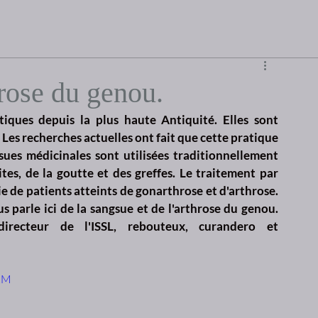
rose du genou.
tiques depuis la plus haute Antiquité. Elles sont 
es recherches actuelles ont fait que cette pratique 
ues médicinales sont utilisées traditionnellement 
tes, de la goutte et des greffes. Le traitement par 
e de patients atteints de gonarthrose et d'arthrose. 
parle ici de la sangsue et de l'arthrose du genou. 
irecteur de l'ISSL, rebouteux, curandero et 
KM